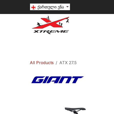
Skip to Content
ქართული ენა
თხილამური
სნოუბორდი
ალპინიზ
All Products
ATX 27.5