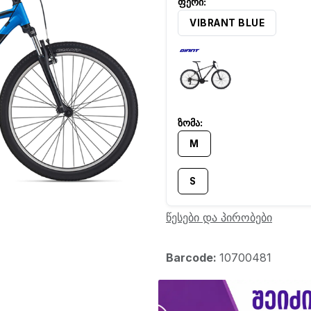
VIBRANT BLUE
M
S
წესები და პირობები
Barcode:
10700481