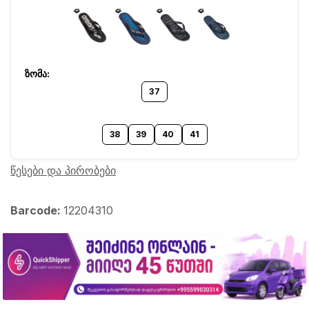
37
38
39
40
41
წესები და პირობები
Barcode:
12204310