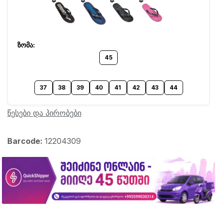
45
37
38
39
40
41
42
43
44
წესები და პირობები
Barcode:
12204309