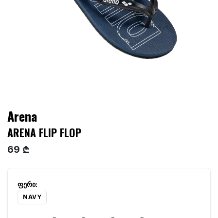
Arena
ARENA FLIP FLOP
69 ₾
NAVY