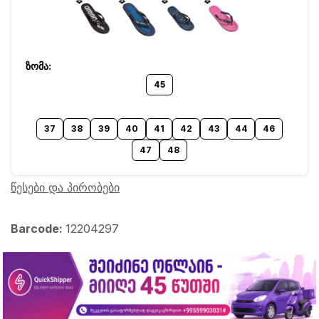
45
37
38
39
40
41
42
43
44
46
47
48
წესები და პირობები
Barcode:
12204297