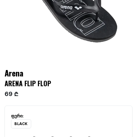
Arena
ARENA FLIP FLOP
69 ₾
BLACK