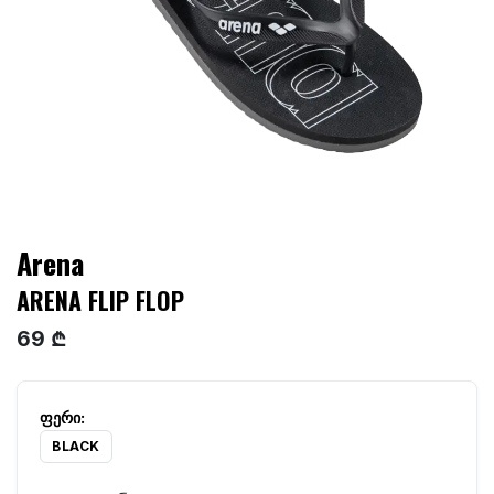
Arena
ARENA FLIP FLOP
69 ₾
BLACK