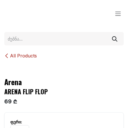
Skip to Content
All Products
Arena
ARENA FLIP FLOP
69 ₾