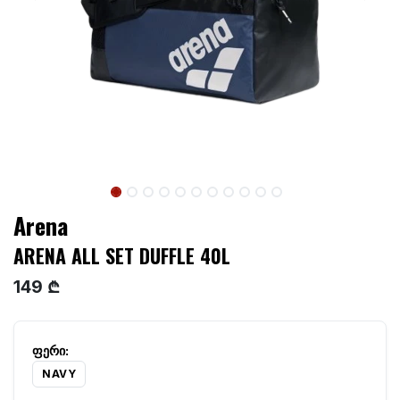
Arena
ARENA ALL SET DUFFLE 40L
149 ₾
NAVY