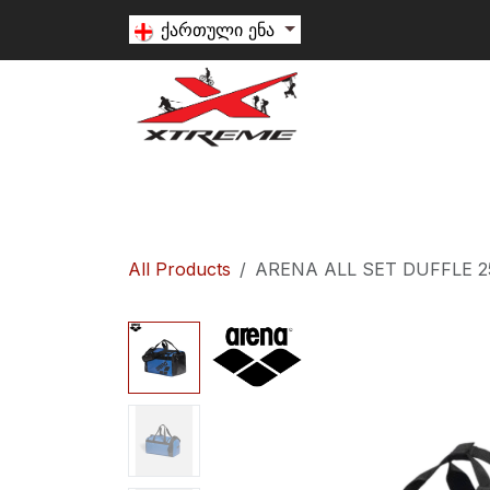
Skip to Content
ქართული ენა
თხილამური
სნოუბორდი
ალპინიზ
All Products
ARENA ALL SET DUFFLE 2