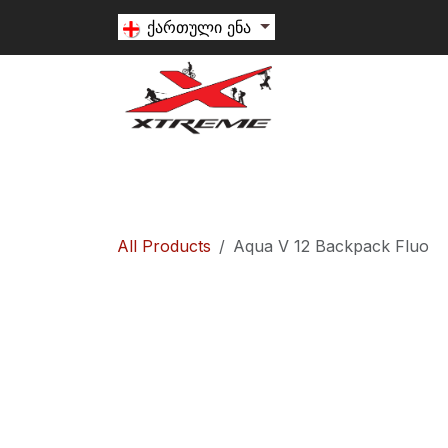
Skip to Content
ქართული ენა
თხილამური
სნოუბორდი
ალპინიზ
All Products
Aqua V 12 Backpack Fluo