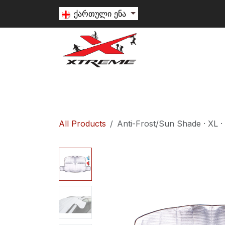
Skip to Content
ქართული ენა
თხილამური
სნოუბორდი
ალპინიზ
All Products
Anti-Frost/Sun Shade · XL ·