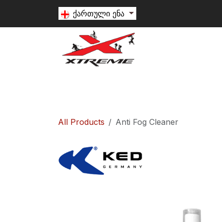
Skip to Content
ქართული ენა
თხილამური
სნოუბორდი
ალპინიზ
All Products
Anti Fog Cleaner