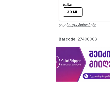
30 ML
წესები და პირობები
Barcode:
27400008