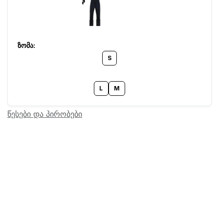
S
L
M
წესები და პირობები
Barcode:
24403917