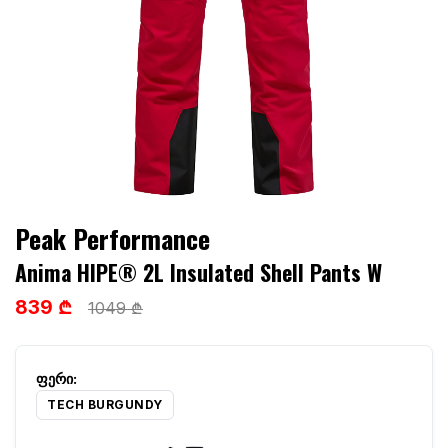
Peak Performance
Anima HIPE® 2L Insulated Shell Pants W
839 ₾
1049 ₾
TECH BURGUNDY