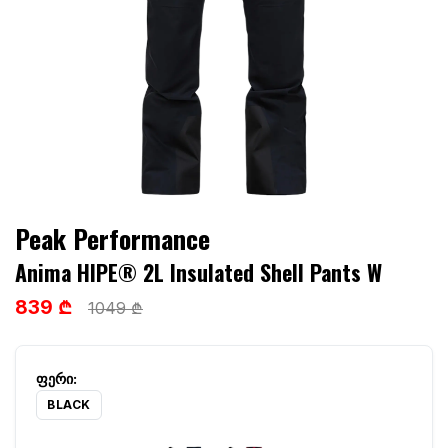
Peak Performance
Anima HIPE® 2L Insulated Shell Pants W
839 ₾
1049 ₾
BLACK