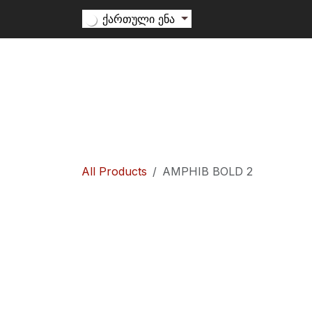
Skip to Content
ქართული ენა
თხილამური
სნოუბორდი
ალპინიზ
All Products
AMPHIB BOLD 2