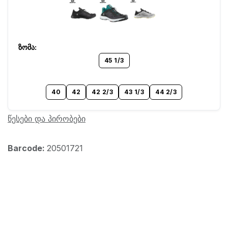
45 1/3
40
42
42 2/3
43 1/3
44 2/3
წესები და პირობები
Barcode:
20501721