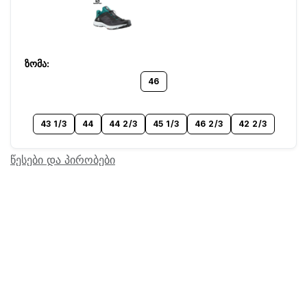
46
43 1/3
44
44 2/3
45 1/3
46 2/3
42 2/3
წესები და პირობები
Barcode:
20501240