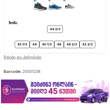
44 2/3
43 1/3
44
45 1/3
46
46 2/3
42 2/3
წესები და პირობები
Barcode:
20501238