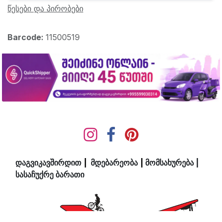
წესები და პირობები
Barcode:
11500519
დაგვიკავშირდით
|
მდ​ებ​​არეობა
|
მომსახურება
|
სასაჩუქრე ბარათი