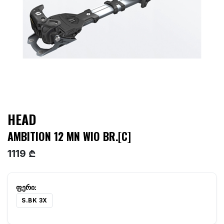
HEAD
AMBITION 12 MN WIO BR.[C]
1119 ₾
S.BK 3X