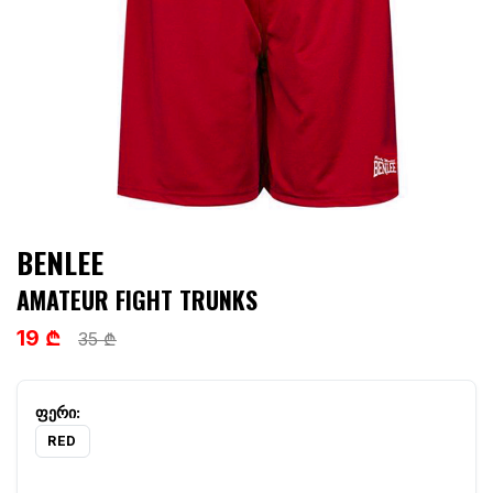
BENLEE
AMATEUR FIGHT TRUNKS
19 ₾
35 ₾
RED