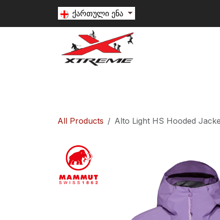
Skip to Content
ქართული ენა
თხილამური
სნოუბორდი
ალპინიზ
All Products
Alto Light HS Hooded Jac