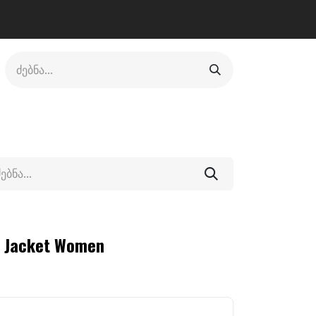
ლი
ფეხსაცმელი
ფიტნესი/კრივი
სხვადასხვა
d Jacket Women