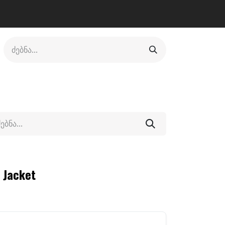
ლი
ფეხსაცმელი
ფიტნესი/კრივი
სხვადასხვა
 Jacket