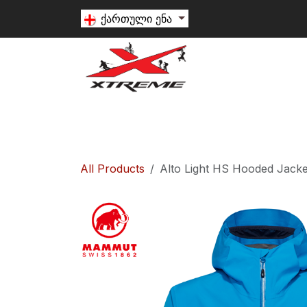
Skip to Content
ქართული ენა
თხილამური
სნოუბორდი
ალპინიზ
All Products
Alto Light HS Hooded Jacke