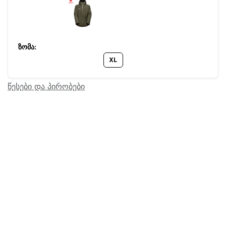
XL
წესები და პირობები
Barcode:
24100569