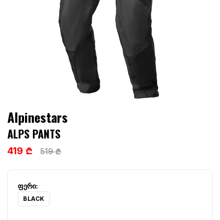
Alpinestars
ALPS PANTS
419 ₾
519 ₾
BLACK