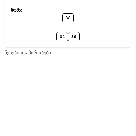
38
34
36
წესები და პირობები
Barcode:
20000235