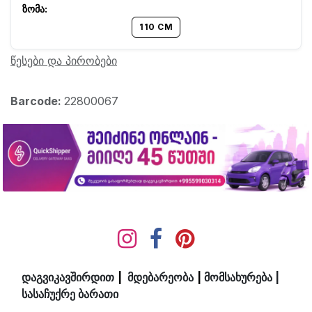
110 CM
წესები და პირობები
Barcode:
22800067
დაგვიკავშირდით
|
მდ​ებ​​არეობა
|
მომსახურება
|
სასაჩუქრე ბარათი