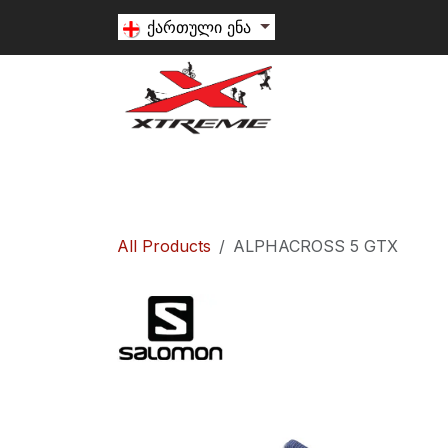
Skip to Content
ქართული ენა
თხილამური
სნოუბორდი
ალპინიზ
All Products
ALPHACROSS 5 GTX