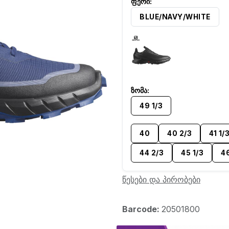
BLUE/NAVY/WHITE
49 1/3
40
40 2/3
41 1/
44 2/3
45 1/3
46
წესები და პირობები
Barcode:
20501800