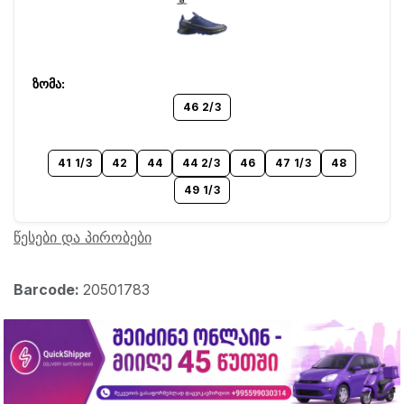
46 2/3
41 1/3
42
44
44 2/3
46
47 1/3
48
49 1/3
წესები და პირობები
Barcode:
20501783