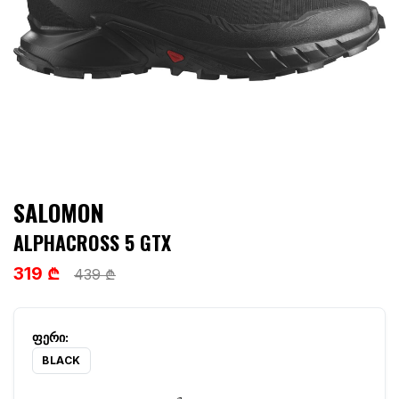
SALOMON
ALPHACROSS 5 GTX
319 ₾
439 ₾
BLACK