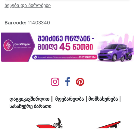
წესები და პირობები
Barcode:
11403340
დაგვიკავშირდით
|
მდ​ებ​​არეობა
|
მომსახურება
|
სასაჩუქრე ბარათი