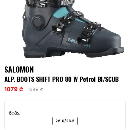
SALOMON
ALP. BOOTS SHIFT PRO 80 W Petrol Bl/SCUB
1079 ₾
1349 ₾
26.0/26.5