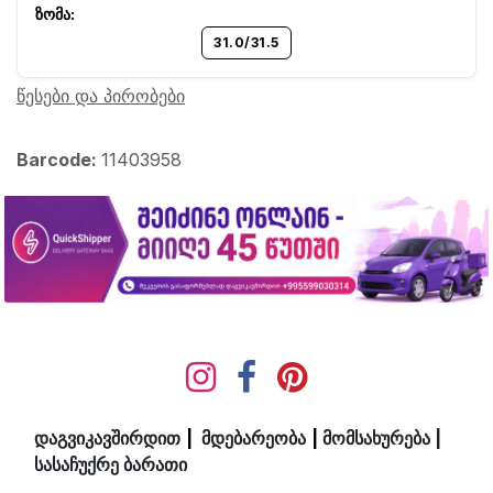
31.0/31.5
წესები და პირობები
Barcode:
11403958
დაგვიკავშირდით
|
მდ​ებ​​არეობა
|
მომსახურება
|
სასაჩუქრე ბარათი