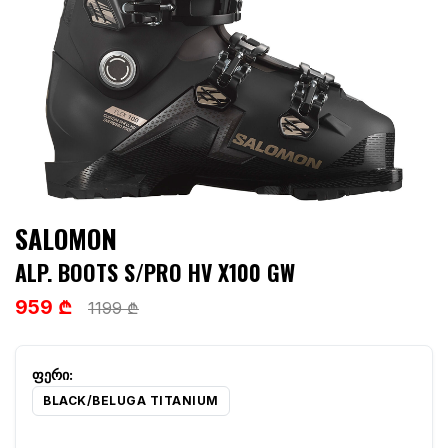
SALOMON
ALP. BOOTS S/PRO HV X100 GW
959 ₾
1199 ₾
BLACK/BELUGA TITANIUM