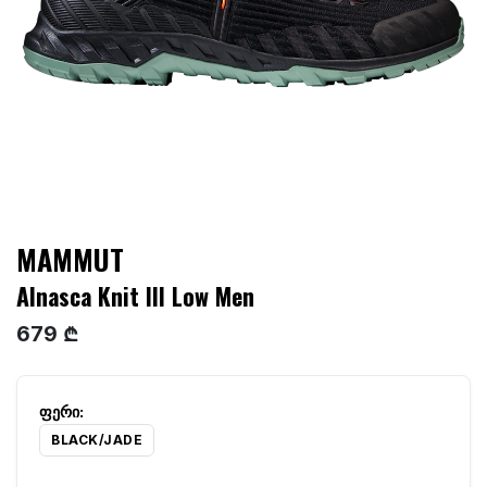
MAMMUT
Alnasca Knit III Low Men
679 ₾
BLACK/JADE