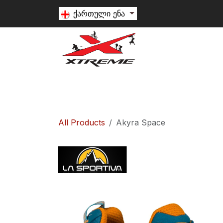
Skip to Content
ქართული ენა
თხილამური
სნოუბორდი
ალპინიზ
All Products
Akyra Space