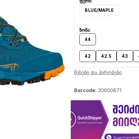
BLUE/MAPLE
44
42
42.5
43
წესები და პირობები
Barcode:
20600871