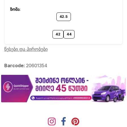
42.5
42
44
წესები და პირობები
Barcode:
20601354