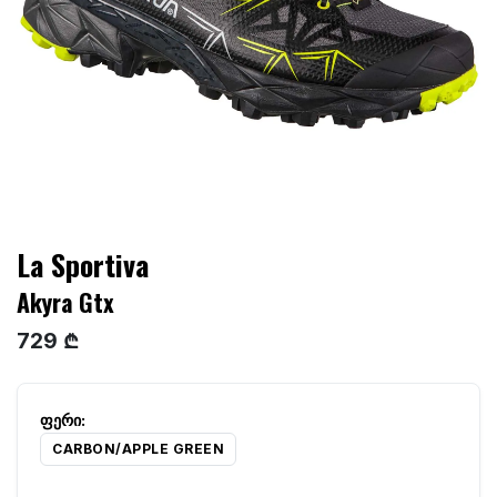
La Sportiva
Akyra Gtx
729 ₾
CARBON/APPLE GREEN