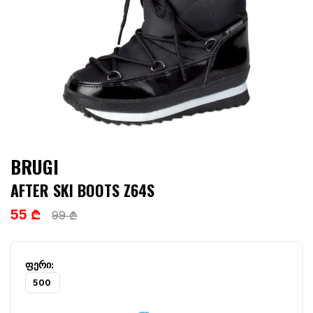
BRUGI
AFTER SKI BOOTS Z64S
55 ₾
99 ₾
500