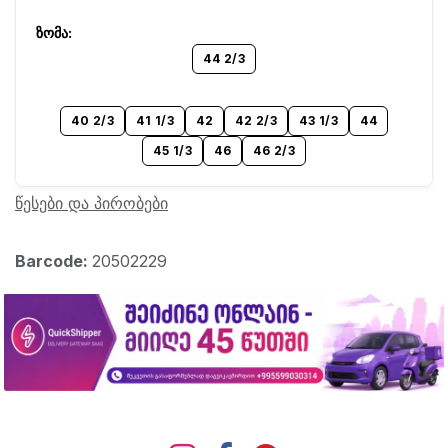
44 2/3
40 2/3
41 1/3
42
42 2/3
43 1/3
44
45 1/3
46
46 2/3
წესები და პირობები
Barcode:
20502229