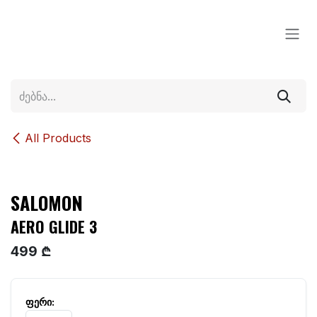
Skip to Content
All Products
SALOMON
AERO GLIDE 3
499 ₾