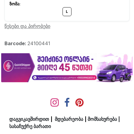
L
წესები და პირობები
Barcode:
24100441
დაგვიკავშირდით
|
მდ​ებ​​არეობა
|
მომსახურება
|
სასაჩუქრე ბარათი