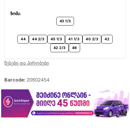
43 1/3
44
44 2/3
45 1/3
41 1/3
40 2/3
42
42 2/3
46
წესები და პირობები
Barcode:
20602454