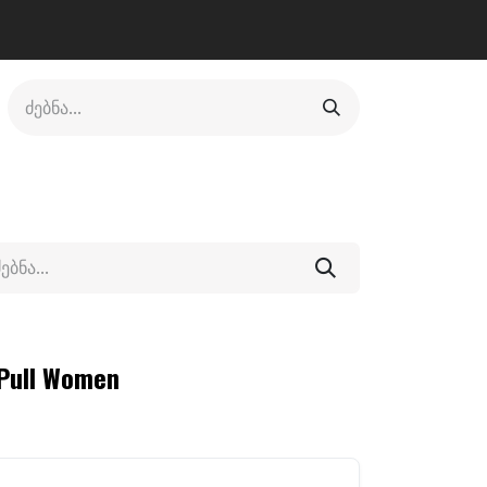
ლი
ფეხსაცმელი
ფიტნესი/კრივი
სხვადასხვა
 Pull Women