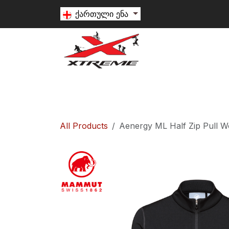
Skip to Content
ქართული ენა
თხილამური
სნოუბორდი
ალპინიზ
All Products
Aenergy ML Half Zip Pull 