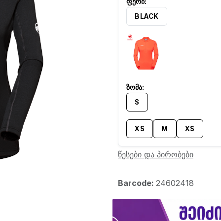
BLACK
S
XS
M
XS
წესები და პირობები
Barcode:
24602418