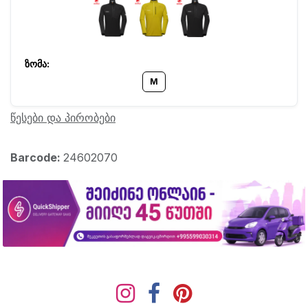
M
წესები და პირობები
Barcode:
24602070