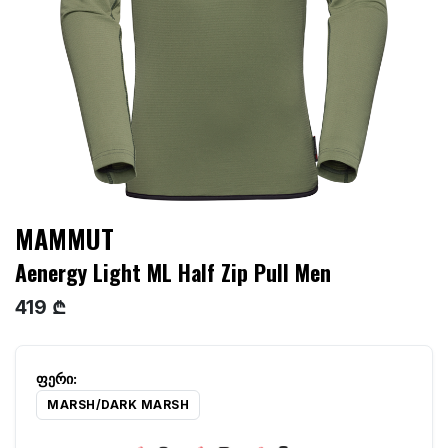
MAMMUT
Aenergy Light ML Half Zip Pull Men
419 ₾
MARSH/DARK MARSH