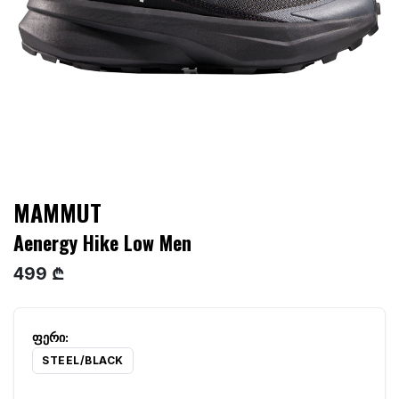
MAMMUT
Aenergy Hike Low Men
499 ₾
STEEL/BLACK