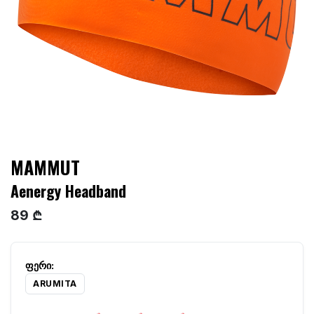
MAMMUT
Aenergy Headband
89 ₾
ARUMITA