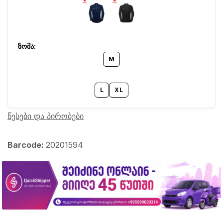
M
L
XL
წესები და პირობები
Barcode:
20201594