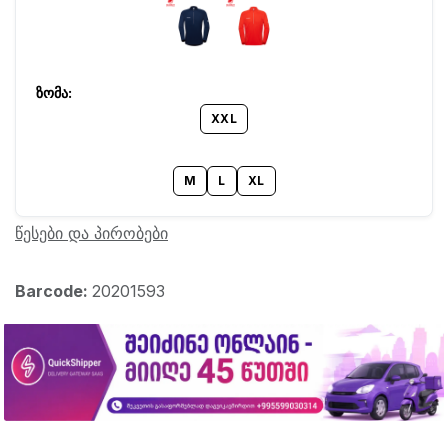
XXL
M
L
XL
წესები და პირობები
Barcode:
20201593