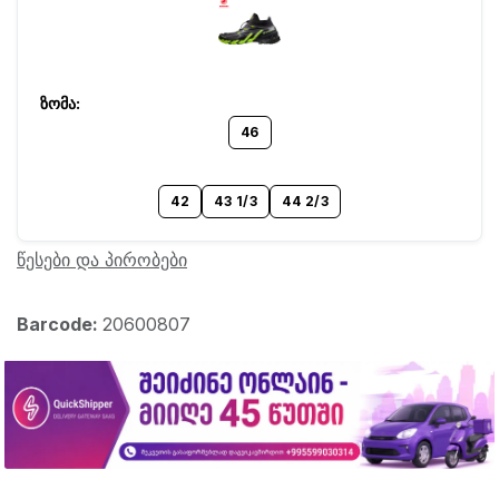
46
42
43 1/3
44 2/3
წესები და პირობები
Barcode:
20600807