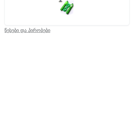
წესები და პირობები
Barcode:
17500260
დაგვიკავშირდით
|
მდ​ებ​​არეობა
|
მომსახურება
|
სასაჩუქრე ბარათი