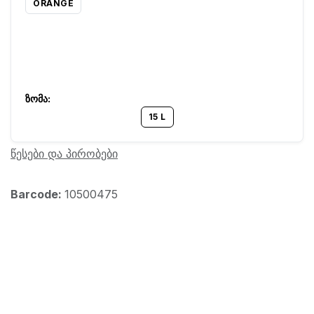
ORANGE
15 L
წესები და პირობები
Barcode:
10500475