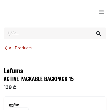
Skip to Content
All Products
Lafuma
ACTIVE PACKABLE BACKPACK 15
139 ₾