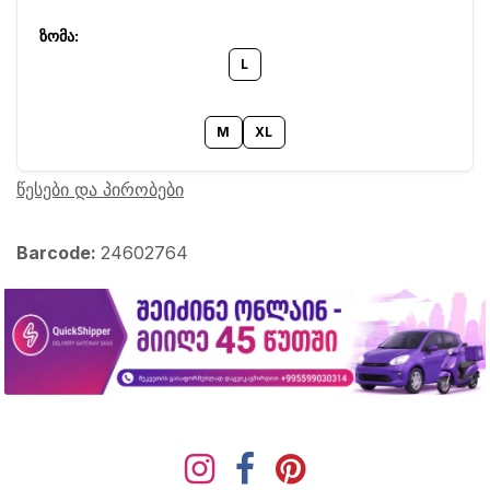
L
M
XL
წესები და პირობები
Barcode:
24602764