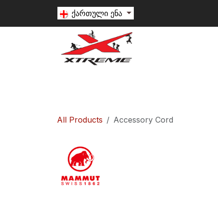
Skip to Content
ქართული ენა
თხილამური
სნოუბორდი
ალპინიზ
All Products
Accessory Cord