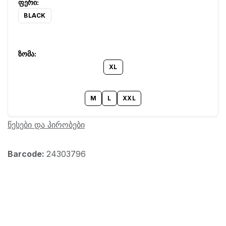
BLACK
XL
M
L
XXL
წესები და პირობები
Barcode:
24303796