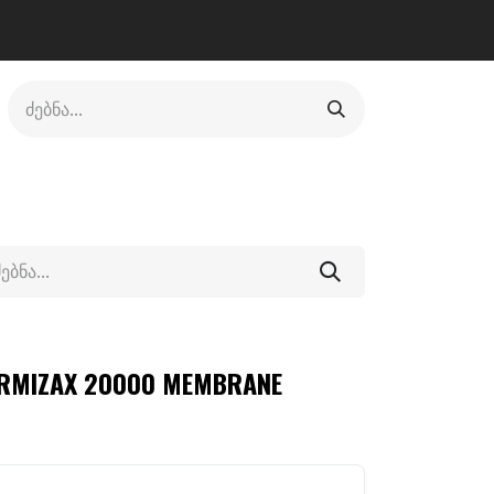
ლი
ფეხსაცმელი
ფიტნესი/კრივი
სხვადასხვა
ERMIZAX 20000 MEMBRANE