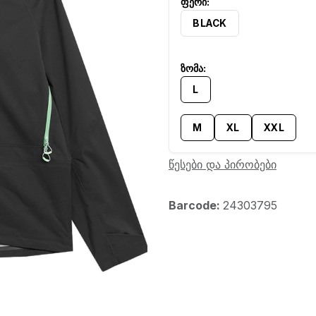
BLACK
L
M
XL
XXL
წესები და პირობები
Barcode:
24303795