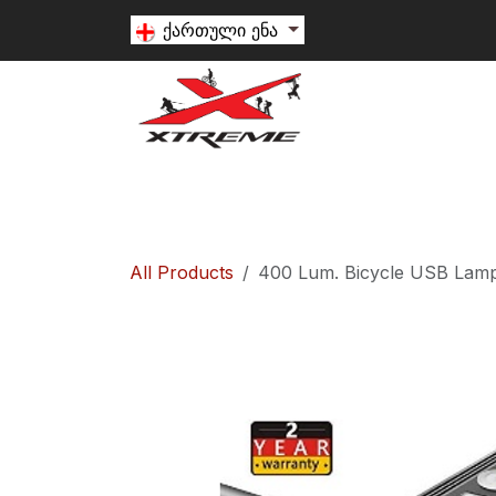
Skip to Content
ქართული ენა
თხილამური
სნოუბორდი
ალპინიზ
All Products
400 Lum. Bicycle USB Lamp